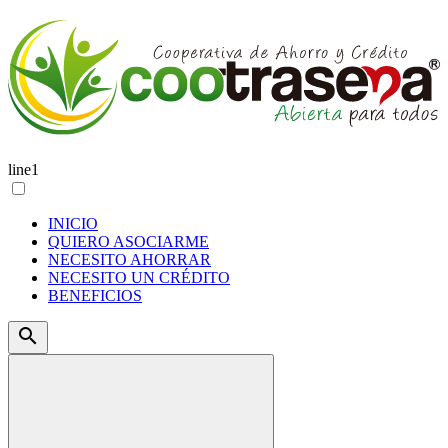
line1
INICIO
QUIERO ASOCIARME
NECESITO AHORRAR
NECESITO UN CRÉDITO
BENEFICIOS
search