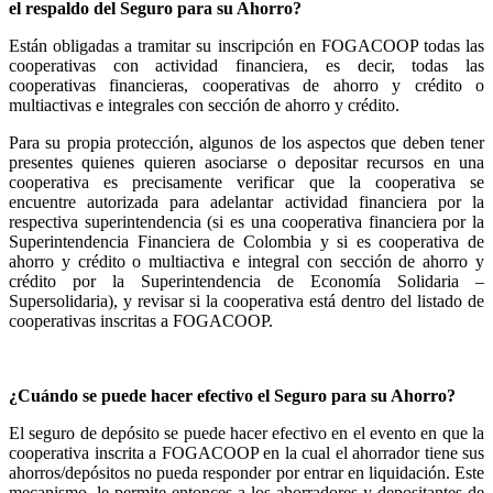
el respaldo del Seguro para su Ahorro?
Están obligadas a tramitar su inscripción en FOGACOOP todas las
cooperativas con actividad financiera, es decir, todas las
cooperativas financieras, cooperativas de ahorro y crédito o
multiactivas e integrales con sección de ahorro y crédito.
Para su propia protección, algunos de los aspectos que deben tener
presentes quienes quieren asociarse o depositar recursos en una
cooperativa es precisamente verificar que la cooperativa se
encuentre autorizada para adelantar actividad financiera por la
respectiva superintendencia (si es una cooperativa financiera por la
Superintendencia Financiera de Colombia y si es cooperativa de
ahorro y crédito o multiactiva e integral con sección de ahorro y
crédito por la Superintendencia de Economía Solidaria –
Supersolidaria), y revisar si la cooperativa está dentro del listado de
cooperativas inscritas a FOGACOOP.
¿Cuándo se puede hacer efectivo el Seguro para su Ahorro?
El seguro de depósito se puede hacer efectivo en el evento en que la
cooperativa inscrita a FOGACOOP en la cual el ahorrador tiene sus
ahorros/depósitos no pueda responder por entrar en liquidación. Este
mecanismo, le permite entonces a los ahorradores y depositantes de