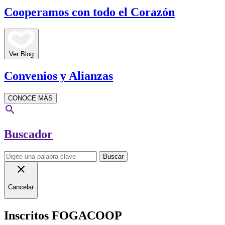
Cooperamos con todo el Corazón
Ver Blog
Convenios y Alianzas
CONOCE MÁS
search
Buscador
Buscar
close
Cancelar
Inscritos FOGACOOP