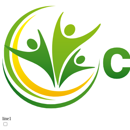
line1