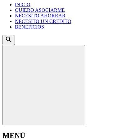
INICIO
QUIERO ASOCIARME
NECESITO AHORRAR
NECESITO UN CRÉDITO
BENEFICIOS
search
MENÚ