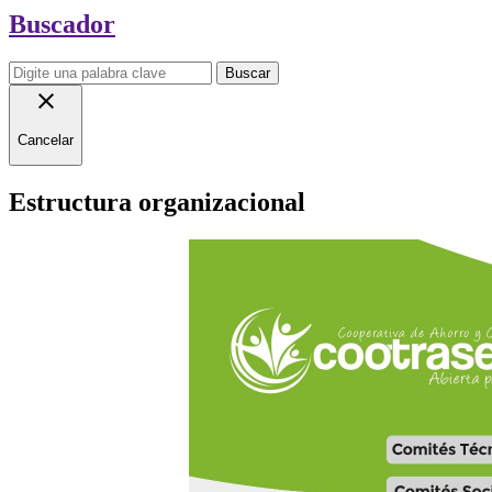
Buscador
Buscar
close
Cancelar
Estructura organizacional