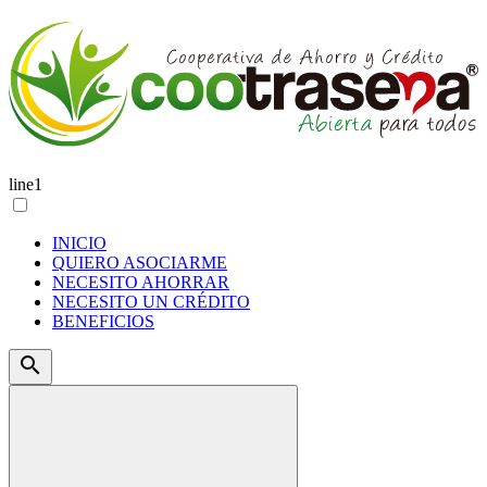
line1
INICIO
QUIERO ASOCIARME
NECESITO AHORRAR
NECESITO UN CRÉDITO
BENEFICIOS
search