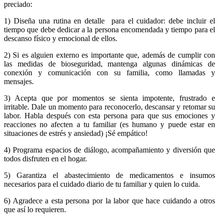
preciado:
1) Diseña una rutina en detalle para el cuidador: debe incluir el
tiempo que debe dedicar a la persona encomendada y tiempo para el
descanso físico y emocional de ellos.
2) Si es alguien externo es importante que, además de cumplir con
las medidas de bioseguridad, mantenga algunas dinámicas de
conexión y comunicación con su familia, como llamadas y
mensajes.
3) Acepta que por momentos se sienta impotente, frustrado e
irritable. Dale un momento para reconocerlo, descansar y retomar su
labor. Habla después con esta persona para que sus emociones y
reacciones no afecten a tu familiar (es humano y puede estar en
situaciones de estrés y ansiedad) ¡Sé empático!
4) Programa espacios de diálogo, acompañamiento y diversión que
todos disfruten en el hogar.
5) Garantiza el abastecimiento de medicamentos e insumos
necesarios para el cuidado diario de tu familiar y quien lo cuida.
6) Agradece a esta persona por la labor que hace cuidando a otros
que así lo requieren.