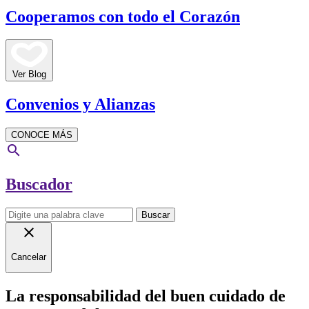
Cooperamos con todo el Corazón
Ver Blog
Convenios y Alianzas
CONOCE MÁS
search
Buscador
Buscar
close
Cancelar
La responsabilidad del buen cuidado de