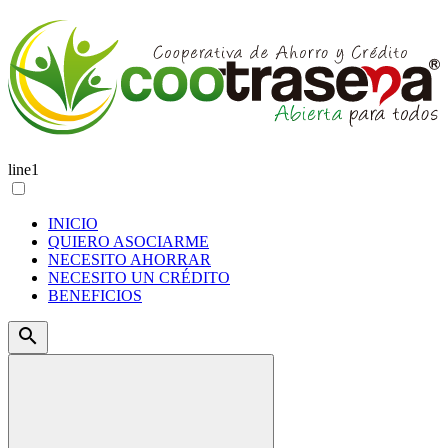
line1
INICIO
QUIERO ASOCIARME
NECESITO AHORRAR
NECESITO UN CRÉDITO
BENEFICIOS
search