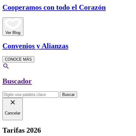
Cooperamos con todo el Corazón
Ver Blog
Convenios y Alianzas
CONOCE MÁS
search
Buscador
Buscar
close
Cancelar
Tarifas 2026