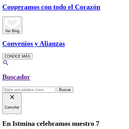
Cooperamos con todo el Corazón
Ver Blog
Convenios y Alianzas
CONOCE MÁS
search
Buscador
Buscar
close
Cancelar
En Istmina celebramos nuestro 7