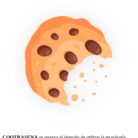
COOTRASENA
se reserva el derecho de utilizar la tecnología