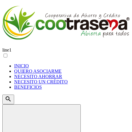
line1
INICIO
QUIERO ASOCIARME
NECESITO AHORRAR
NECESITO UN CRÉDITO
BENEFICIOS
search