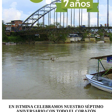
EN ISTMINA CELEBRAMOS NUESTRO SÉPTIMO
ANIVERSARIO CON TODO EL CORAZÓN