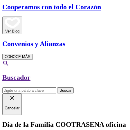
Cooperamos con todo el Corazón
Ver Blog
Convenios y Alianzas
CONOCE MÁS
search
Buscador
Buscar
close
Cancelar
Día de la Familia COOTRASENA oficina