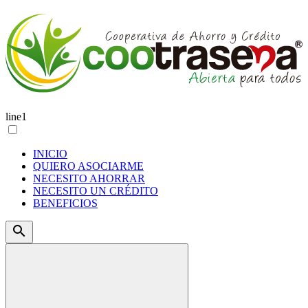
line1
INICIO
QUIERO ASOCIARME
NECESITO AHORRAR
NECESITO UN CRÉDITO
BENEFICIOS
search