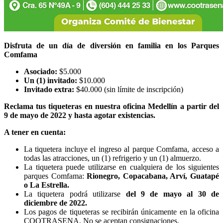
Disfruta de un día de diversión en familia en los Parques
Comfama
Asociado:
$5.000
Un (1) invitado:
$10.000
Invitado extra:
$40.000 (sin límite de inscripción)
Reclama tus tiqueteras en nuestra oficina Medellín a partir del
9 de mayo de 2022 y hasta agotar existencias.
A tener en cuenta:
La tiquetera incluye el ingreso al parque Comfama, acceso a
todas las atracciones, un (1) refrigerio y un (1) almuerzo.
La tiquetera puede utilizarse en cualquiera de los siguientes
parques Comfama:
Rionegro, Copacabana, Arví, Guatapé
o La Estrella.
La tiquetera podrá utilizarse
del 9 de mayo al 30 de
diciembre de 2022.
Los pagos de tiqueteras se recibirán únicamente en la oficina
COOTRASENA. No se aceptan consignaciones.