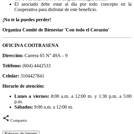
El asociado debe estar al día por todo concepto en la
Cooperativa para disfrutar de este beneficio.
¡No te la puedes perder!
Organiza Comité de Bienestar '
Con todo el Corazón'
OFICINA COOTRASENA
Dirección:
Carrera 65 N° 49A – 9
Teléfono:
(604) 4442533
Celular:
3104427841
Horario de atención:
Lunes a viernes:
8:00 a.m. a 12:00 m. y 1:30 p.m. a 5:00
p.m.
Sábados:
9:00 a.m. a 12:00 m.
share
Compartir
Enlaces de Interés